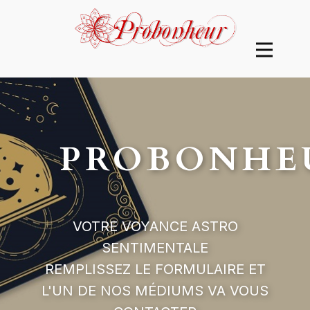
PROBONHE
VOTRE VOYANCE ASTRO
SENTIMENTALE
REMPLISSEZ LE FORMULAIRE ET
L'UN DE NOS MÉDIUMS VA VOUS