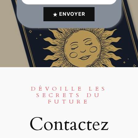
ENVOYER
DÉVOILLE LES
SECRETS DU
FUTURE
Contactez