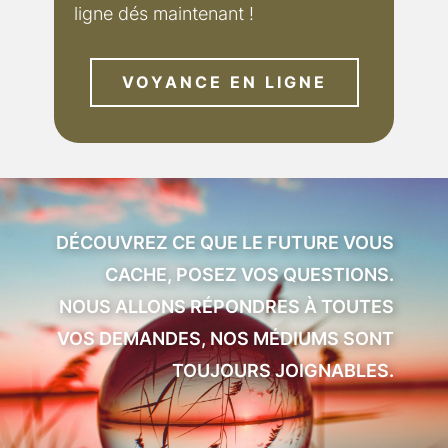
ligne dés maintenant !
VOYANCE EN LIGNE
DÉCOUVREZ CE QUE LE FUTURE VOUS
CACHE, POSEZ VOS QUESTIONS.
NOUS ALLONS RÉPONDRES À TOUTES
VOS DEMANDES, NOS MÉDIUMS SONT
TOUJOURS JOIGNABLES.